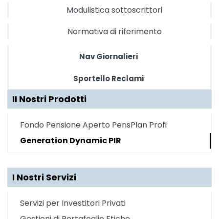
Modulistica sottoscrittori
Normativa di riferimento
Nav Giornalieri
Sportello Reclami
II Nostri Prodotti
Fondo Pensione Aperto PensPlan Profi
Generation Dynamic PIR
I Nostri Servizi
Servizi per Investitori Privati
Gestioni di Portafoglio Etiche