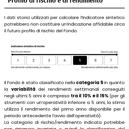
Profilo di rischio e di rendimento
I dati storici utilizzati per calcolare l’Indicatore sintetico
potrebbero non costituire un’indicazione affidabile circa
il futuro profilo di rischio del Fondo.
Il Fondo è stato classificato nella
categoria 5
in quanto
la
variabilità
dei rendimenti settimanali conseguiti
negli ultimi 5 anni è compresa
tra il 10% e il 15%
(per gli
strumenti con un’operatività inferiore a 5 anni, la stima
utilizza il rendimento del primo anno disponibile per il
periodo antecedente l’avvio dell’operatività).
La categoria di rischio/rendimento indicata potrebbe
non rimanere invariata e quindi la classificazion del