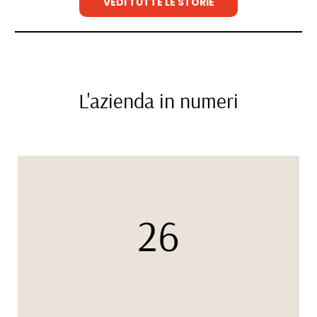
VEDI TUTTE LE STORIE
L'azienda in numeri
26