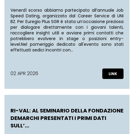
Venerdì scorso abbiamo partecipato all’annuale Job
Speed Dating, organizzato dal Career Service di UNI
BZ. Per Euregio Plus SGR è stata un’occasione preziosa
per dialogare direttamente con i giovani talenti,
raccogliere insight utili e avviare primi contatti che
potrebbero evolvere in stage o posizioni entry-
level.Nel pomeriggio dedicato all'evento sono stati
effettuati sedici incontri con…
02 APR 2026
RI-VAL: AL SEMINARIO DELLA FONDAZIONE
DEMARCHI PRESENTATI I PRIMI DATI
SULL’…